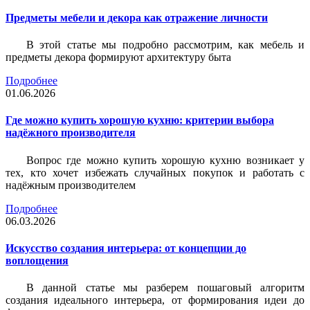
Предметы мебели и декора как отражение личности
В этой статье мы подробно рассмотрим, как мебель и
предметы декора формируют архитектуру быта
Подробнее
01.06.2026
Где можно купить хорошую кухню: критерии выбора
надёжного производителя
Вопрос где можно купить хорошую кухню возникает у
тех, кто хочет избежать случайных покупок и работать с
надёжным производителем
Подробнее
06.03.2026
Искусство создания интерьера: от концепции до
воплощения
В данной статье мы разберем пошаговый алгоритм
создания идеального интерьера, от формирования идеи до