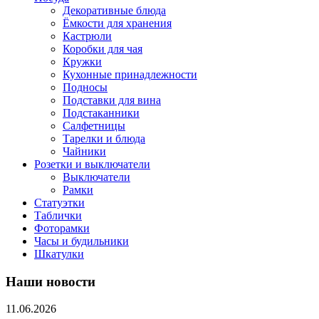
Декоративные блюда
Ёмкости для хранения
Кастрюли
Коробки для чая
Кружки
Кухонные принадлежности
Подносы
Подставки для вина
Подстаканники
Салфетницы
Тарелки и блюда
Чайники
Розетки и выключатели
Выключатели
Рамки
Статуэтки
Таблички
Фоторамки
Часы и будильники
Шкатулки
Наши новости
11.06.2026