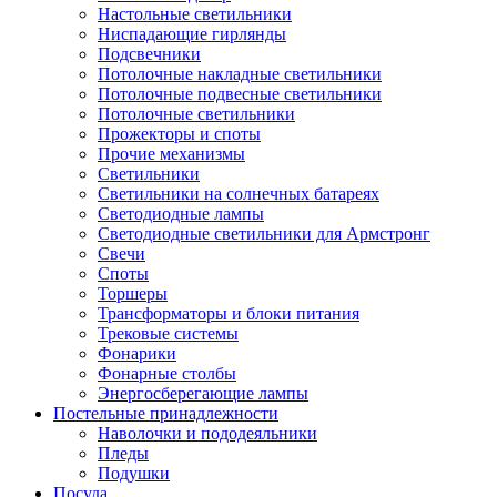
Настольные светильники
Ниспадающие гирлянды
Подсвечники
Потолочные накладные светильники
Потолочные подвесные светильники
Потолочные светильники
Прожекторы и споты
Прочие механизмы
Светильники
Светильники на солнечных батареях
Светодиодные лампы
Светодиодные светильники для Армстронг
Свечи
Споты
Торшеры
Трансформаторы и блоки питания
Трековые системы
Фонарики
Фонарные столбы
Энергосберегающие лампы
Постельные принадлежности
Наволочки и пододеяльники
Пледы
Подушки
Посуда