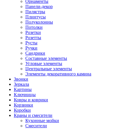
Орнаменты
Панели-декор
Пилястры
Плинтусы
Полуколонны
Потолки
Розетки
Розетты
Русты
Ручки
Сандрики
Составные элементы
Угловые элементы
Центральные элементы
Элементы декоративного камина
Звонки
Зеркала
Картины
Ключницы
Ковры и коврики
Корзинки
Коробки
Краны и смесители
Кухонные мойки
Смесители