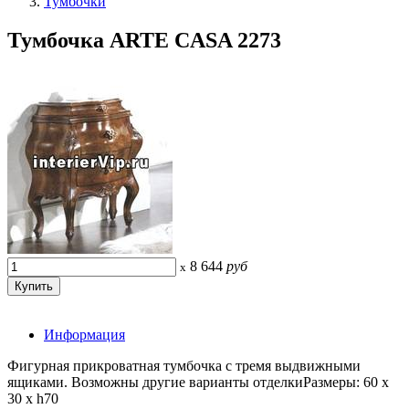
Тумбочки
Тумбочка ARTE CASA 2273
8 644
руб
x
Информация
Фигурная прикроватная тумбочка с тремя выдвижными
ящиками. Возможны другие варианты отделкиРазмеры: 60 x
30 x h70