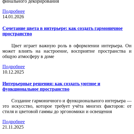
финального декорирования
Подробнее
14.01.2026
Сочетание цвета в интерьере: как создать гармоничное
пространство
Цвет играет важную роль в оформлении интерьера. Он
может влиять на настроение, восприятие пространства и
общую атмосферу в доме
Подробнее
10.12.2025
Интерьерные решения: как создать уютное и
функциональное пространство
Создание гармоничного и функционального интерьера —
это искусство, которое требует учёта многих факторов: от
стиля и цветовой гаммы до эргономики и освещения
Подробнее
21.11.2025