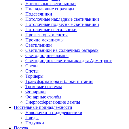
Настольные светильники
Ниспадающие гирлянды
Подсвечники
Потолочные накладные светильники
Потолочные подвесные светильники
Потолочные светильники
Прожекторы и споты
Прочие механизмы
Светильники
Светильники на солнечных батареях
Светодиодные лампы
Светодиодные светильники для Армстронг
Свечи
Споты
Торшеры
Трансформаторы и блоки питания
Трековые системы
Фонарики
Фонарные столбы
Энергосберегающие лампы
Постельные принадлежности
Наволочки и пододеяльники
Пледы
Подушки
Посуда