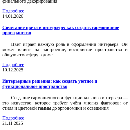
финального декорирования
Подробнее
14.01.2026
Сочетание цвета в интерьере: как создать гармоничное
пространство
Цвет играет важную роль в оформлении интерьера. Он
может влиять на настроение, восприятие пространства и
общую атмосферу в доме
Подробнее
10.12.2025
Интерьерные решения: как создать уютное и
функциональное пространство
Создание гармоничного и функционального интерьера —
это искусство, которое требует учёта многих факторов: от
стиля и цветовой гаммы до эргономики и освещения
Подробнее
21.11.2025