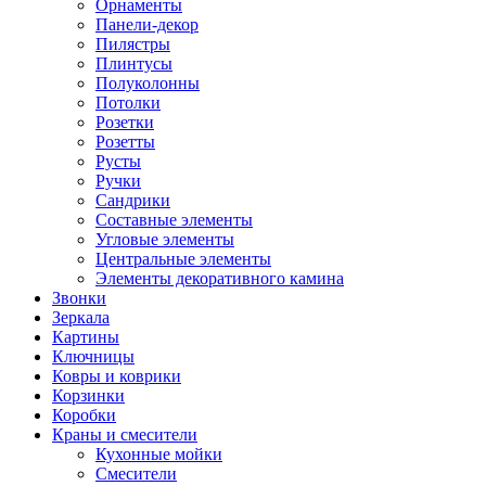
Орнаменты
Панели-декор
Пилястры
Плинтусы
Полуколонны
Потолки
Розетки
Розетты
Русты
Ручки
Сандрики
Составные элементы
Угловые элементы
Центральные элементы
Элементы декоративного камина
Звонки
Зеркала
Картины
Ключницы
Ковры и коврики
Корзинки
Коробки
Краны и смесители
Кухонные мойки
Смесители