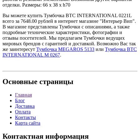
отделки. Размеры: 66 x 38 x h70
Вы можете купить Тумбочка BTC INTERNATIONAL 0221L
всего за 7648.00 рублей в интернет магазине "Интерьер Вип".
В магазине представлены Тумбочки с описаниями, а также
подробные технические характеристики, фотографии и
отзывы посетителей. Мы предлагаем Тумбочки ведущих
мировых брендов с гарантией и доставкой. Возможно Вас так
же заинтересут
Тумбочка MEGAROS 5133
или
Тумбочка BTC
INTERNATIONAL M 0267
.
Основные
страницы
Главная
Блог
Доставка
Оплата
Контакты
Карта сайта
Контактная
информация