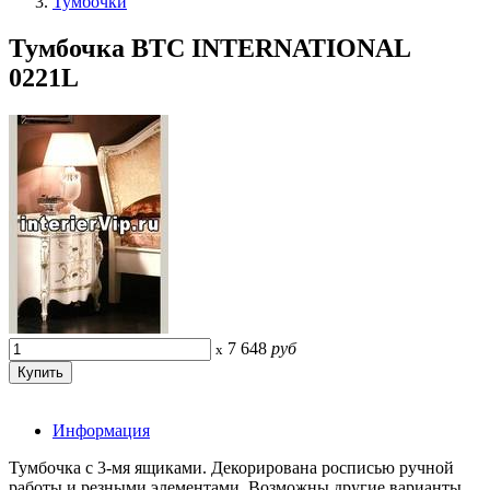
Тумбочки
Тумбочка BTC INTERNATIONAL
0221L
7 648
руб
x
Информация
Тумбочка с 3-мя ящиками. Декорирована росписью ручной
работы и резными элементами. Возможны другие варианты