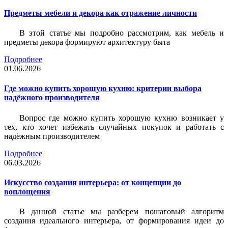
Предметы мебели и декора как отражение личности
В этой статье мы подробно рассмотрим, как мебель и
предметы декора формируют архитектуру быта
Подробнее
01.06.2026
Где можно купить хорошую кухню: критерии выбора
надёжного производителя
Вопрос где можно купить хорошую кухню возникает у
тех, кто хочет избежать случайных покупок и работать с
надёжным производителем
Подробнее
06.03.2026
Искусство создания интерьера: от концепции до
воплощения
В данной статье мы разберем пошаговый алгоритм
создания идеального интерьера, от формирования идеи до