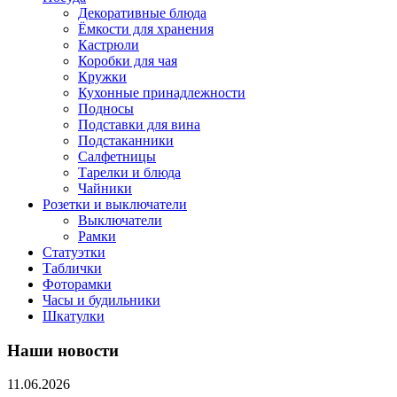
Декоративные блюда
Ёмкости для хранения
Кастрюли
Коробки для чая
Кружки
Кухонные принадлежности
Подносы
Подставки для вина
Подстаканники
Салфетницы
Тарелки и блюда
Чайники
Розетки и выключатели
Выключатели
Рамки
Статуэтки
Таблички
Фоторамки
Часы и будильники
Шкатулки
Наши новости
11.06.2026