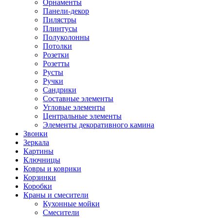
Орнаменты
Панели-декор
Пилястры
Плинтусы
Полуколонны
Потолки
Розетки
Розетты
Русты
Ручки
Сандрики
Составные элементы
Угловые элементы
Центральные элементы
Элементы декоративного камина
Звонки
Зеркала
Картины
Ключницы
Ковры и коврики
Корзинки
Коробки
Краны и смесители
Кухонные мойки
Смесители