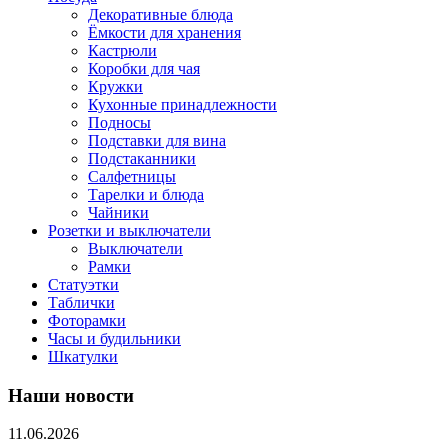
Декоративные блюда
Ёмкости для хранения
Кастрюли
Коробки для чая
Кружки
Кухонные принадлежности
Подносы
Подставки для вина
Подстаканники
Салфетницы
Тарелки и блюда
Чайники
Розетки и выключатели
Выключатели
Рамки
Статуэтки
Таблички
Фоторамки
Часы и будильники
Шкатулки
Наши новости
11.06.2026