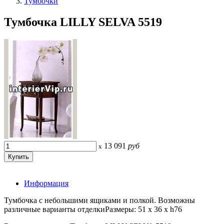
Тумбочки
Тумбочка LILLY SELVA 5519
13 091
руб
x
Информация
Тумбочка с небольшими ящиками и полкой. Возможны
различные варианты отделкиРазмеры: 51 x 36 x h76