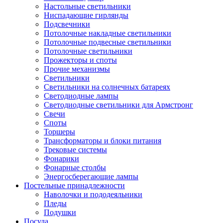
Настольные светильники
Ниспадающие гирлянды
Подсвечники
Потолочные накладные светильники
Потолочные подвесные светильники
Потолочные светильники
Прожекторы и споты
Прочие механизмы
Светильники
Светильники на солнечных батареях
Светодиодные лампы
Светодиодные светильники для Армстронг
Свечи
Споты
Торшеры
Трансформаторы и блоки питания
Трековые системы
Фонарики
Фонарные столбы
Энергосберегающие лампы
Постельные принадлежности
Наволочки и пододеяльники
Пледы
Подушки
Посуда