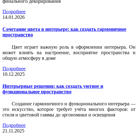
финального декорирования
Подробнее
14.01.2026
Сочетание цвета в интерьере: как создать гармоничное
пространство
Цвет играет важную роль в оформлении интерьера. Он
может влиять на настроение, восприятие пространства и
общую атмосферу в доме
Подробнее
10.12.2025
Интерьерные решения: как создать уютное и
функциональное пространство
Создание гармоничного и функционального интерьера —
это искусство, которое требует учёта многих факторов: от
стиля и цветовой гаммы до эргономики и освещения
Подробнее
21.11.2025