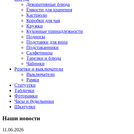
Декоративные блюда
Ёмкости для хранения
Кастрюли
Коробки для чая
Кружки
Кухонные принадлежности
Подносы
Подставки для вина
Подстаканники
Салфетницы
Тарелки и блюда
Чайники
Розетки и выключатели
Выключатели
Рамки
Статуэтки
Таблички
Фоторамки
Часы и будильники
Шкатулки
Наши новости
11.06.2026