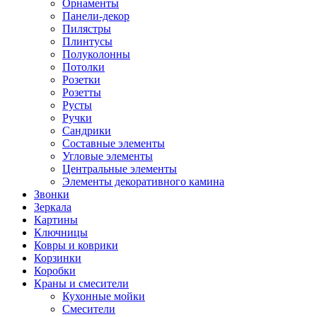
Орнаменты
Панели-декор
Пилястры
Плинтусы
Полуколонны
Потолки
Розетки
Розетты
Русты
Ручки
Сандрики
Составные элементы
Угловые элементы
Центральные элементы
Элементы декоративного камина
Звонки
Зеркала
Картины
Ключницы
Ковры и коврики
Корзинки
Коробки
Краны и смесители
Кухонные мойки
Смесители