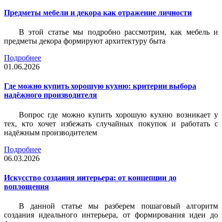
Предметы мебели и декора как отражение личности
В этой статье мы подробно рассмотрим, как мебель и
предметы декора формируют архитектуру быта
Подробнее
01.06.2026
Где можно купить хорошую кухню: критерии выбора
надёжного производителя
Вопрос где можно купить хорошую кухню возникает у
тех, кто хочет избежать случайных покупок и работать с
надёжным производителем
Подробнее
06.03.2026
Искусство создания интерьера: от концепции до
воплощения
В данной статье мы разберем пошаговый алгоритм
создания идеального интерьера, от формирования идеи до