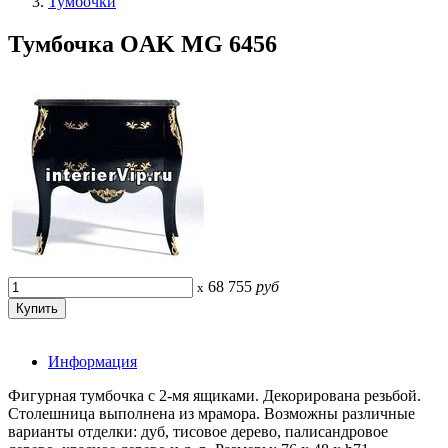
Тумбочки
Тумбочка OAK MG 6456
68 755
руб
x
Информация
Фигурная тумбочка с 2-мя ящиками. Декорирована резьбой.
Столешница выполнена из мрамора. Возможны различные
варианты отделки: дуб, тисовое дерево, палисандровое