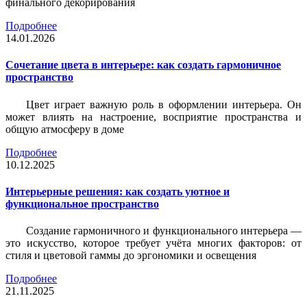
финального декорирования
Подробнее
14.01.2026
Сочетание цвета в интерьере: как создать гармоничное
пространство
Цвет играет важную роль в оформлении интерьера. Он
может влиять на настроение, восприятие пространства и
общую атмосферу в доме
Подробнее
10.12.2025
Интерьерные решения: как создать уютное и
функциональное пространство
Создание гармоничного и функционального интерьера —
это искусство, которое требует учёта многих факторов: от
стиля и цветовой гаммы до эргономики и освещения
Подробнее
21.11.2025