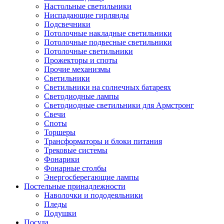
Настольные светильники
Ниспадающие гирлянды
Подсвечники
Потолочные накладные светильники
Потолочные подвесные светильники
Потолочные светильники
Прожекторы и споты
Прочие механизмы
Светильники
Светильники на солнечных батареях
Светодиодные лампы
Светодиодные светильники для Армстронг
Свечи
Споты
Торшеры
Трансформаторы и блоки питания
Трековые системы
Фонарики
Фонарные столбы
Энергосберегающие лампы
Постельные принадлежности
Наволочки и пододеяльники
Пледы
Подушки
Посуда