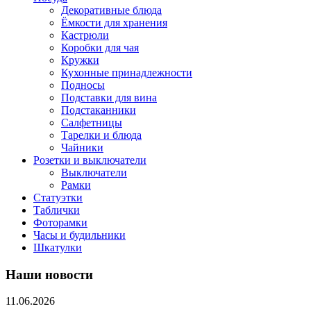
Декоративные блюда
Ёмкости для хранения
Кастрюли
Коробки для чая
Кружки
Кухонные принадлежности
Подносы
Подставки для вина
Подстаканники
Салфетницы
Тарелки и блюда
Чайники
Розетки и выключатели
Выключатели
Рамки
Статуэтки
Таблички
Фоторамки
Часы и будильники
Шкатулки
Наши новости
11.06.2026