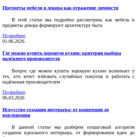
Предметы мебели и декора как отражение личности
В этой статье мы подробно рассмотрим, как мебель и
предметы декора формируют архитектуру быта
Подробнее
01.06.2026
Где можно купить хорошую кухню: критерии выбора
надёжного производителя
Вопрос где можно купить хорошую кухню возникает у
тех, кто хочет избежать случайных покупок и работать с
надёжным производителем
Подробнее
06.03.2026
Искусство создания интерьера: от концепции до
воплощения
В данной статье мы разберем пошаговый алгоритм
создания идеального интерьера, от формирования идеи до