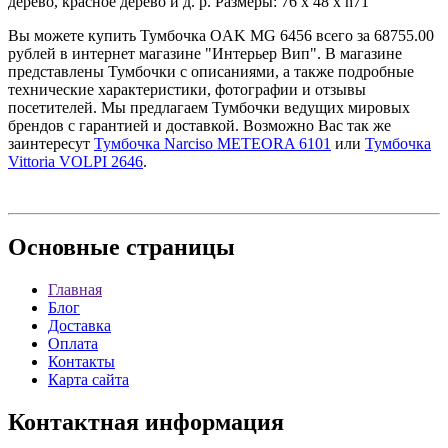
дерево, красное дерево и д. р. Размеры: 76 x 48 x h71
Вы можете купить Тумбочка OAK MG 6456 всего за 68755.00
рублей в интернет магазине "Интерьер Вип". В магазине
представлены Тумбочки с описаниями, а также подробные
технические характеристики, фотографии и отзывы
посетителей. Мы предлагаем Тумбочки ведущих мировых
брендов с гарантией и доставкой. Возможно Вас так же
заинтересут
Тумбочка Narciso METEORA 6101
или
Тумбочка
Vittoria VOLPI 2646
.
Основные
страницы
Главная
Блог
Доставка
Оплата
Контакты
Карта сайта
Контактная
информация