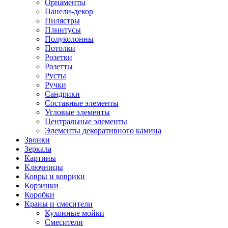
Орнаменты
Панели-декор
Пилястры
Плинтусы
Полуколонны
Потолки
Розетки
Розетты
Русты
Ручки
Сандрики
Составные элементы
Угловые элементы
Центральные элементы
Элементы декоративного камина
Звонки
Зеркала
Картины
Ключницы
Ковры и коврики
Корзинки
Коробки
Краны и смесители
Кухонные мойки
Смесители