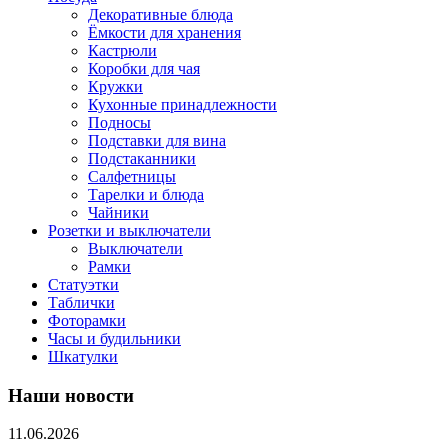
Декоративные блюда
Ёмкости для хранения
Кастрюли
Коробки для чая
Кружки
Кухонные принадлежности
Подносы
Подставки для вина
Подстаканники
Салфетницы
Тарелки и блюда
Чайники
Розетки и выключатели
Выключатели
Рамки
Статуэтки
Таблички
Фоторамки
Часы и будильники
Шкатулки
Наши новости
11.06.2026