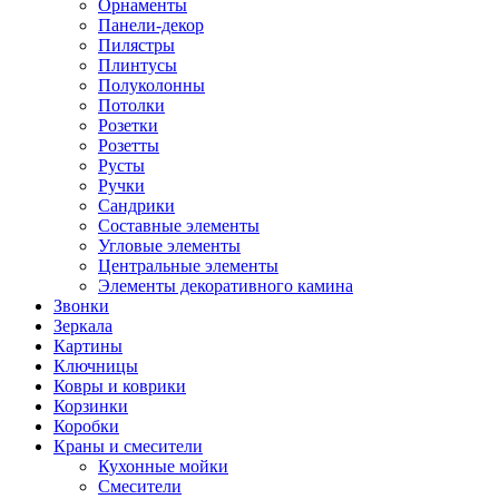
Орнаменты
Панели-декор
Пилястры
Плинтусы
Полуколонны
Потолки
Розетки
Розетты
Русты
Ручки
Сандрики
Составные элементы
Угловые элементы
Центральные элементы
Элементы декоративного камина
Звонки
Зеркала
Картины
Ключницы
Ковры и коврики
Корзинки
Коробки
Краны и смесители
Кухонные мойки
Смесители