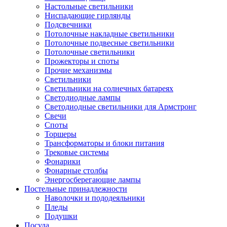
Настольные светильники
Ниспадающие гирлянды
Подсвечники
Потолочные накладные светильники
Потолочные подвесные светильники
Потолочные светильники
Прожекторы и споты
Прочие механизмы
Светильники
Светильники на солнечных батареях
Светодиодные лампы
Светодиодные светильники для Армстронг
Свечи
Споты
Торшеры
Трансформаторы и блоки питания
Трековые системы
Фонарики
Фонарные столбы
Энергосберегающие лампы
Постельные принадлежности
Наволочки и пододеяльники
Пледы
Подушки
Посуда