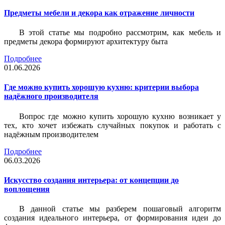
Предметы мебели и декора как отражение личности
В этой статье мы подробно рассмотрим, как мебель и
предметы декора формируют архитектуру быта
Подробнее
01.06.2026
Где можно купить хорошую кухню: критерии выбора
надёжного производителя
Вопрос где можно купить хорошую кухню возникает у
тех, кто хочет избежать случайных покупок и работать с
надёжным производителем
Подробнее
06.03.2026
Искусство создания интерьера: от концепции до
воплощения
В данной статье мы разберем пошаговый алгоритм
создания идеального интерьера, от формирования идеи до