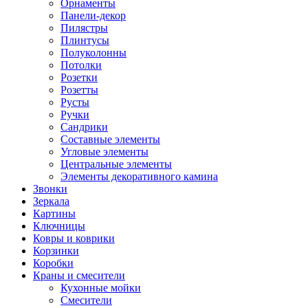
Орнаменты
Панели-декор
Пилястры
Плинтусы
Полуколонны
Потолки
Розетки
Розетты
Русты
Ручки
Сандрики
Составные элементы
Угловые элементы
Центральные элементы
Элементы декоративного камина
Звонки
Зеркала
Картины
Ключницы
Ковры и коврики
Корзинки
Коробки
Краны и смесители
Кухонные мойки
Смесители