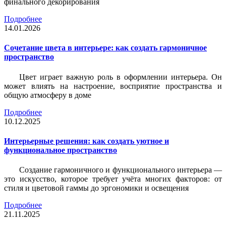
финального декорирования
Подробнее
14.01.2026
Сочетание цвета в интерьере: как создать гармоничное
пространство
Цвет играет важную роль в оформлении интерьера. Он
может влиять на настроение, восприятие пространства и
общую атмосферу в доме
Подробнее
10.12.2025
Интерьерные решения: как создать уютное и
функциональное пространство
Создание гармоничного и функционального интерьера —
это искусство, которое требует учёта многих факторов: от
стиля и цветовой гаммы до эргономики и освещения
Подробнее
21.11.2025