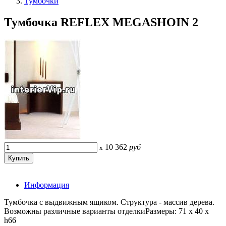
Тумбочки
Тумбочка REFLEX MEGASHOIN 2
10 362
руб
x
Информация
Тумбочка с выдвижным ящиком. Структура - массив дерева.
Возможны различные варианты отделкиРазмеры: 71 x 40 x
h66