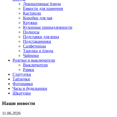
Декоративные блюда
Ёмкости для хранения
Кастрюли
Коробки для чая
Кружки
Кухонные принадлежности
Подносы
Подставки для вина
Подстаканники
Салфетницы
Тарелки и блюда
Чайники
Розетки и выключатели
Выключатели
Рамки
Статуэтки
Таблички
Фоторамки
Часы и будильники
Шкатулки
Наши новости
11.06.2026