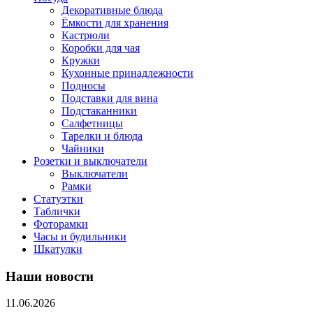
Декоративные блюда
Ёмкости для хранения
Кастрюли
Коробки для чая
Кружки
Кухонные принадлежности
Подносы
Подставки для вина
Подстаканники
Салфетницы
Тарелки и блюда
Чайники
Розетки и выключатели
Выключатели
Рамки
Статуэтки
Таблички
Фоторамки
Часы и будильники
Шкатулки
Наши новости
11.06.2026