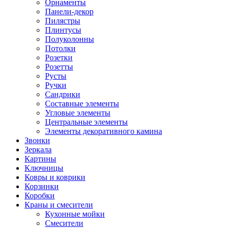
Орнаменты
Панели-декор
Пилястры
Плинтусы
Полуколонны
Потолки
Розетки
Розетты
Русты
Ручки
Сандрики
Составные элементы
Угловые элементы
Центральные элементы
Элементы декоративного камина
Звонки
Зеркала
Картины
Ключницы
Ковры и коврики
Корзинки
Коробки
Краны и смесители
Кухонные мойки
Смесители