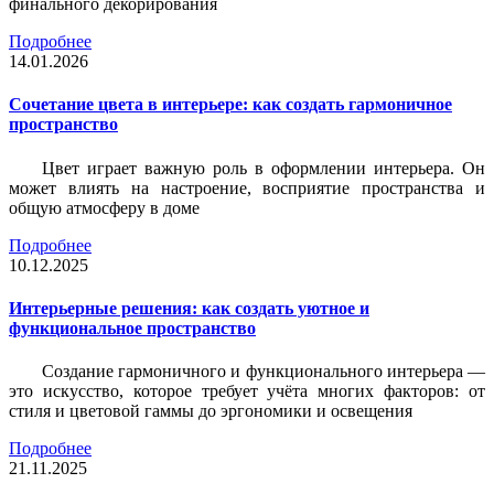
финального декорирования
Подробнее
14.01.2026
Сочетание цвета в интерьере: как создать гармоничное
пространство
Цвет играет важную роль в оформлении интерьера. Он
может влиять на настроение, восприятие пространства и
общую атмосферу в доме
Подробнее
10.12.2025
Интерьерные решения: как создать уютное и
функциональное пространство
Создание гармоничного и функционального интерьера —
это искусство, которое требует учёта многих факторов: от
стиля и цветовой гаммы до эргономики и освещения
Подробнее
21.11.2025