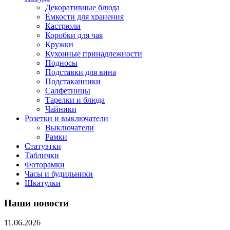
Декоративные блюда
Ёмкости для хранения
Кастрюли
Коробки для чая
Кружки
Кухонные принадлежности
Подносы
Подставки для вина
Подстаканники
Салфетницы
Тарелки и блюда
Чайники
Розетки и выключатели
Выключатели
Рамки
Статуэтки
Таблички
Фоторамки
Часы и будильники
Шкатулки
Наши новости
11.06.2026