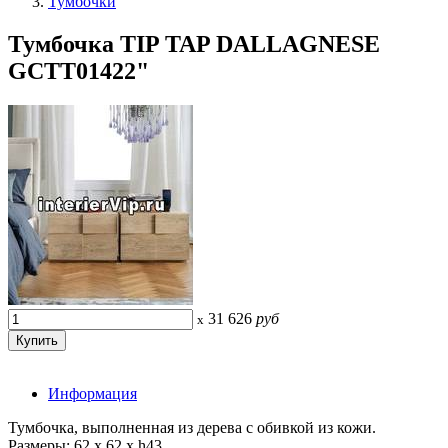
Тумбочки
Тумбочка TIP TAP DALLAGNESE
GCTT01422"
31 626
руб
x
Информация
Тумбочка, выполненная из дерева с обивкой из кожи.
Размеры: 62 x 62 x h43