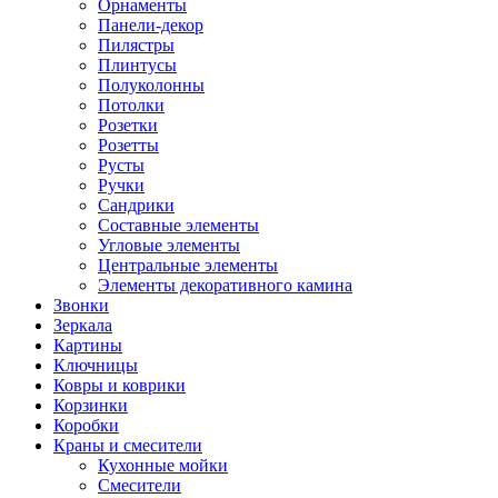
Орнаменты
Панели-декор
Пилястры
Плинтусы
Полуколонны
Потолки
Розетки
Розетты
Русты
Ручки
Сандрики
Составные элементы
Угловые элементы
Центральные элементы
Элементы декоративного камина
Звонки
Зеркала
Картины
Ключницы
Ковры и коврики
Корзинки
Коробки
Краны и смесители
Кухонные мойки
Смесители