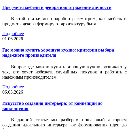
Предметы мебели и декора как отражение личности
В этой статье мы подробно рассмотрим, как мебель и
предметы декора формируют архитектуру быта
Подробнее
01.06.2026
Где можно купить хорошую кухню: критерии выбора
надёжного производителя
Вопрос где можно купить хорошую кухню возникает у
тех, кто хочет избежать случайных покупок и работать с
надёжным производителем
Подробнее
06.03.2026
Искусство создания интерьера: от концепции до
воплощения
В данной статье мы разберем пошаговый алгоритм
создания идеального интерьера, от формирования идеи до