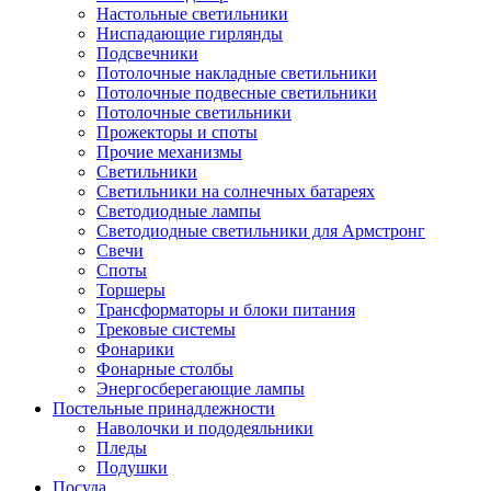
Настольные светильники
Ниспадающие гирлянды
Подсвечники
Потолочные накладные светильники
Потолочные подвесные светильники
Потолочные светильники
Прожекторы и споты
Прочие механизмы
Светильники
Светильники на солнечных батареях
Светодиодные лампы
Светодиодные светильники для Армстронг
Свечи
Споты
Торшеры
Трансформаторы и блоки питания
Трековые системы
Фонарики
Фонарные столбы
Энергосберегающие лампы
Постельные принадлежности
Наволочки и пододеяльники
Пледы
Подушки
Посуда