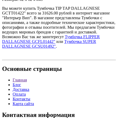
Вы можете купить Тумбочка TIP TAP DALLAGNESE
GCTT01422" всего за 31626.00 рублей в интернет магазине
"Интерьер Вип". В магазине представлены Тумбочки с
описаниями, а также подробные технические характеристики,
фотографии и отзывы посетителей. Мы предлагаем Тумбочки
ведущих мировых брендов с гарантией и доставкой.
Возможно Вас так же заинтересут
Тумбочка FLIPPER
DALLAGNESE GCFL01442"
или
Тумбочка SUPER
DALLAGNESE GCSU01492"
.
Основные
страницы
Главная
Блог
Доставка
Оплата
Контакты
Карта сайта
Контактная
информация