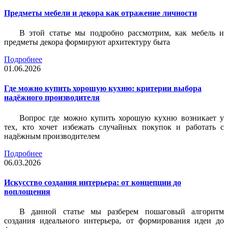
Предметы мебели и декора как отражение личности
В этой статье мы подробно рассмотрим, как мебель и
предметы декора формируют архитектуру быта
Подробнее
01.06.2026
Где можно купить хорошую кухню: критерии выбора
надёжного производителя
Вопрос где можно купить хорошую кухню возникает у
тех, кто хочет избежать случайных покупок и работать с
надёжным производителем
Подробнее
06.03.2026
Искусство создания интерьера: от концепции до
воплощения
В данной статье мы разберем пошаговый алгоритм
создания идеального интерьера, от формирования идеи до