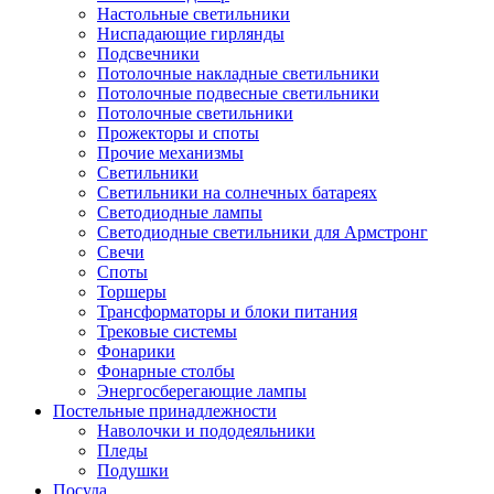
Настольные светильники
Ниспадающие гирлянды
Подсвечники
Потолочные накладные светильники
Потолочные подвесные светильники
Потолочные светильники
Прожекторы и споты
Прочие механизмы
Светильники
Светильники на солнечных батареях
Светодиодные лампы
Светодиодные светильники для Армстронг
Свечи
Споты
Торшеры
Трансформаторы и блоки питания
Трековые системы
Фонарики
Фонарные столбы
Энергосберегающие лампы
Постельные принадлежности
Наволочки и пододеяльники
Пледы
Подушки
Посуда