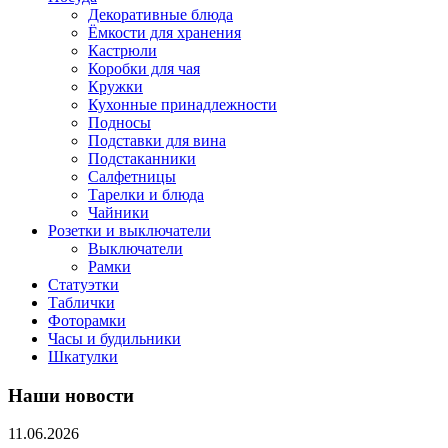
Декоративные блюда
Ёмкости для хранения
Кастрюли
Коробки для чая
Кружки
Кухонные принадлежности
Подносы
Подставки для вина
Подстаканники
Салфетницы
Тарелки и блюда
Чайники
Розетки и выключатели
Выключатели
Рамки
Статуэтки
Таблички
Фоторамки
Часы и будильники
Шкатулки
Наши новости
11.06.2026