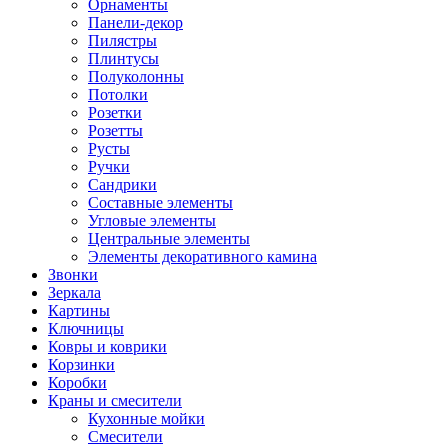
Орнаменты
Панели-декор
Пилястры
Плинтусы
Полуколонны
Потолки
Розетки
Розетты
Русты
Ручки
Сандрики
Составные элементы
Угловые элементы
Центральные элементы
Элементы декоративного камина
Звонки
Зеркала
Картины
Ключницы
Ковры и коврики
Корзинки
Коробки
Краны и смесители
Кухонные мойки
Смесители