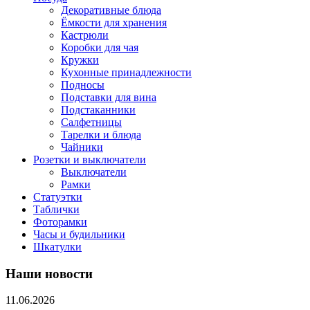
Декоративные блюда
Ёмкости для хранения
Кастрюли
Коробки для чая
Кружки
Кухонные принадлежности
Подносы
Подставки для вина
Подстаканники
Салфетницы
Тарелки и блюда
Чайники
Розетки и выключатели
Выключатели
Рамки
Статуэтки
Таблички
Фоторамки
Часы и будильники
Шкатулки
Наши новости
11.06.2026