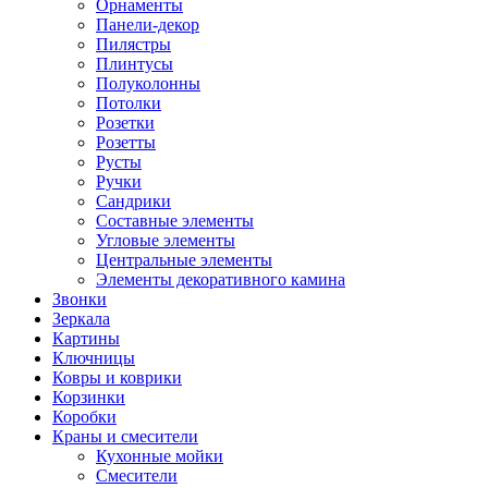
Орнаменты
Панели-декор
Пилястры
Плинтусы
Полуколонны
Потолки
Розетки
Розетты
Русты
Ручки
Сандрики
Составные элементы
Угловые элементы
Центральные элементы
Элементы декоративного камина
Звонки
Зеркала
Картины
Ключницы
Ковры и коврики
Корзинки
Коробки
Краны и смесители
Кухонные мойки
Смесители