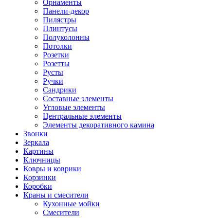
Орнаменты
Панели-декор
Пилястры
Плинтусы
Полуколонны
Потолки
Розетки
Розетты
Русты
Ручки
Сандрики
Составные элементы
Угловые элементы
Центральные элементы
Элементы декоративного камина
Звонки
Зеркала
Картины
Ключницы
Ковры и коврики
Корзинки
Коробки
Краны и смесители
Кухонные мойки
Смесители