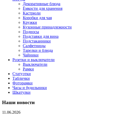
Декоративные блюда
Ёмкости для хранения
Кастрюли
Коробки для чая
Кружки
Кухонные принадлежности
Подносы
Подставки для вина
Подстаканники
Салфетницы
Тарелки и блюда
Чайники
Розетки и выключатели
Выключатели
Рамки
Статуэтки
Таблички
Фоторамки
Часы и будильники
Шкатулки
Наши новости
11.06.2026