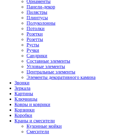
Орнаменты
Панели-декор
Пилястры
Плинтусы
Полуколонны
Потолки
Розетки
Розетты
Русты
Ручки
Сандрики
Составные элементы
Угловые элементы
Центральные элементы
Элементы декоративного камина
Звонки
Зеркала
Картины
Ключницы
Ковры и коврики
Корзинки
Коробки
Краны и смесители
Кухонные мойки
Смесители