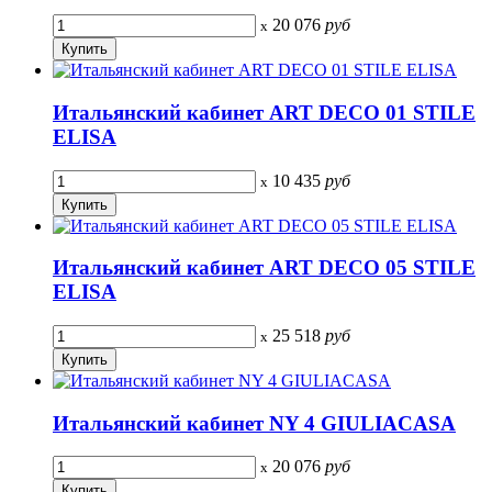
20 076
руб
x
Итальянский кабинет ART DECO 01 STILE
ELISA
10 435
руб
x
Итальянский кабинет ART DECO 05 STILE
ELISA
25 518
руб
x
Итальянский кабинет NY 4 GIULIACASA
20 076
руб
x