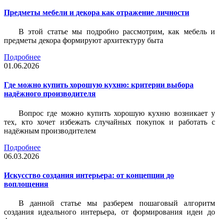
Предметы мебели и декора как отражение личности
В этой статье мы подробно рассмотрим, как мебель и
предметы декора формируют архитектуру быта
Подробнее
01.06.2026
Где можно купить хорошую кухню: критерии выбора
надёжного производителя
Вопрос где можно купить хорошую кухню возникает у
тех, кто хочет избежать случайных покупок и работать с
надёжным производителем
Подробнее
06.03.2026
Искусство создания интерьера: от концепции до
воплощения
В данной статье мы разберем пошаговый алгоритм
создания идеального интерьера, от формирования идеи до