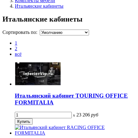
Комплекты мебели
Итальянские кабинеты
Итальянские кабинеты
Сортировать по:
1
2
всё
Итальянский кабинет TOURING OFFICE
FORMITALIA
23 206
руб
x