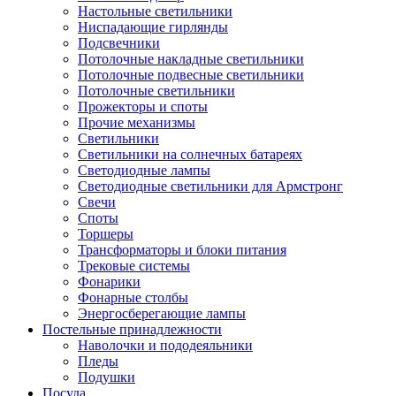
Настольные светильники
Ниспадающие гирлянды
Подсвечники
Потолочные накладные светильники
Потолочные подвесные светильники
Потолочные светильники
Прожекторы и споты
Прочие механизмы
Светильники
Светильники на солнечных батареях
Светодиодные лампы
Светодиодные светильники для Армстронг
Свечи
Споты
Торшеры
Трансформаторы и блоки питания
Трековые системы
Фонарики
Фонарные столбы
Энергосберегающие лампы
Постельные принадлежности
Наволочки и пододеяльники
Пледы
Подушки
Посуда