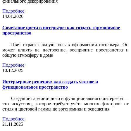
финального декорирования
Подробнее
14.01.2026
Сочетание цвета в интерьере: как создать гармоничное
пространство
Цвет играет важную роль в оформлении интерьера. Он
может влиять на настроение, восприятие пространства и
общую атмосферу в доме
Подробнее
10.12.2025
Интерьерные решения: как создать уютное и
функциональное пространство
Создание гармоничного и функционального интерьера —
это искусство, которое требует учёта многих факторов: от
стиля и цветовой гаммы до эргономики и освещения
Подробнее
21.11.2025