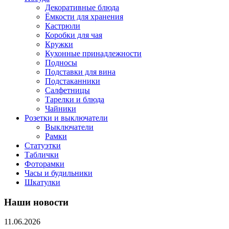
Декоративные блюда
Ёмкости для хранения
Кастрюли
Коробки для чая
Кружки
Кухонные принадлежности
Подносы
Подставки для вина
Подстаканники
Салфетницы
Тарелки и блюда
Чайники
Розетки и выключатели
Выключатели
Рамки
Статуэтки
Таблички
Фоторамки
Часы и будильники
Шкатулки
Наши новости
11.06.2026