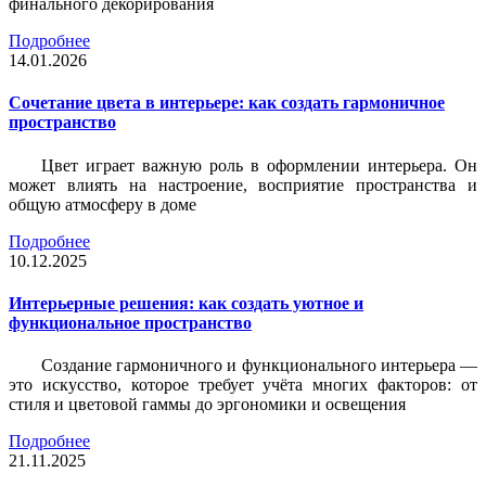
финального декорирования
Подробнее
14.01.2026
Сочетание цвета в интерьере: как создать гармоничное
пространство
Цвет играет важную роль в оформлении интерьера. Он
может влиять на настроение, восприятие пространства и
общую атмосферу в доме
Подробнее
10.12.2025
Интерьерные решения: как создать уютное и
функциональное пространство
Создание гармоничного и функционального интерьера —
это искусство, которое требует учёта многих факторов: от
стиля и цветовой гаммы до эргономики и освещения
Подробнее
21.11.2025