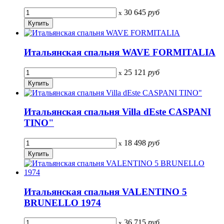
30 645
руб
x
Итальянская спальня WAVE FORMITALIA
25 121
руб
x
Итальянская спальня Villa dEste CASPANI
TINO"
18 498
руб
x
Итальянская спальня VALENTINO 5
BRUNELLO 1974
36 715
руб
x