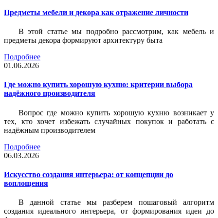
Предметы мебели и декора как отражение личности
В этой статье мы подробно рассмотрим, как мебель и
предметы декора формируют архитектуру быта
Подробнее
01.06.2026
Где можно купить хорошую кухню: критерии выбора
надёжного производителя
Вопрос где можно купить хорошую кухню возникает у
тех, кто хочет избежать случайных покупок и работать с
надёжным производителем
Подробнее
06.03.2026
Искусство создания интерьера: от концепции до
воплощения
В данной статье мы разберем пошаговый алгоритм
создания идеального интерьера, от формирования идеи до