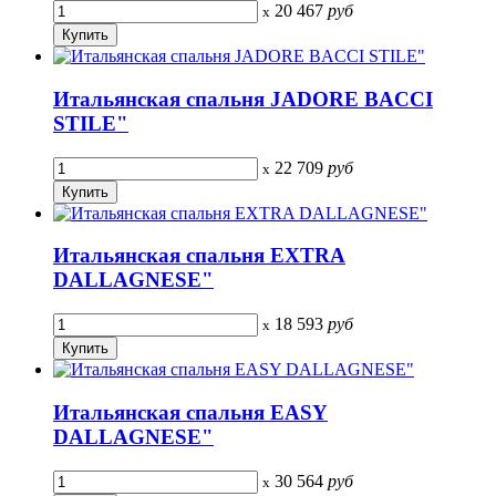
20 467
руб
x
Итальянская спальня JADORE BACCI
STILE"
22 709
руб
x
Итальянская спальня EXTRA
DALLAGNESE"
18 593
руб
x
Итальянская спальня EASY
DALLAGNESE"
30 564
руб
x