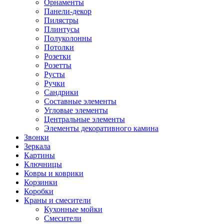
Орнаменты
Панели-декор
Пилястры
Плинтусы
Полуколонны
Потолки
Розетки
Розетты
Русты
Ручки
Сандрики
Составные элементы
Угловые элементы
Центральные элементы
Элементы декоративного камина
Звонки
Зеркала
Картины
Ключницы
Ковры и коврики
Корзинки
Коробки
Краны и смесители
Кухонные мойки
Смесители