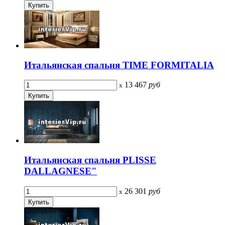
Итальянская спальня TIME FORMITALIA
13 467
руб
x
Итальянская спальня PLISSE
DALLAGNESE"
26 301
руб
x