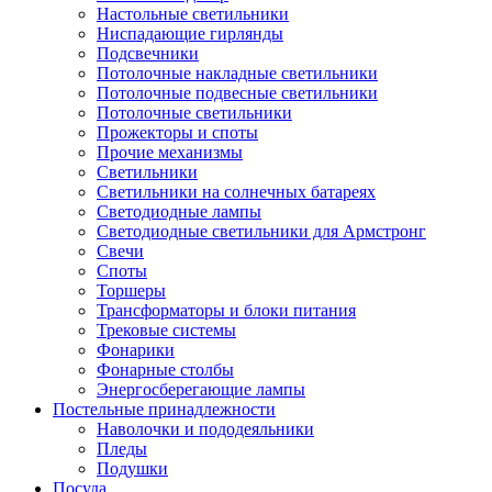
Настольные светильники
Ниспадающие гирлянды
Подсвечники
Потолочные накладные светильники
Потолочные подвесные светильники
Потолочные светильники
Прожекторы и споты
Прочие механизмы
Светильники
Светильники на солнечных батареях
Светодиодные лампы
Светодиодные светильники для Армстронг
Свечи
Споты
Торшеры
Трансформаторы и блоки питания
Трековые системы
Фонарики
Фонарные столбы
Энергосберегающие лампы
Постельные принадлежности
Наволочки и пододеяльники
Пледы
Подушки
Посуда