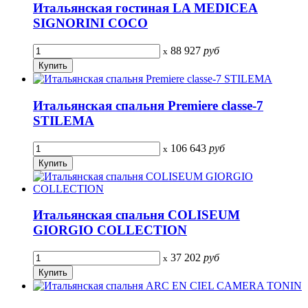
Итальянская гостиная LA MEDICEA
SIGNORINI COCO
88 927
руб
x
Итальянская спальня Premiere classe-7
STILEMA
106 643
руб
x
Итальянская спальня COLISEUM
GIORGIO COLLECTION
37 202
руб
x