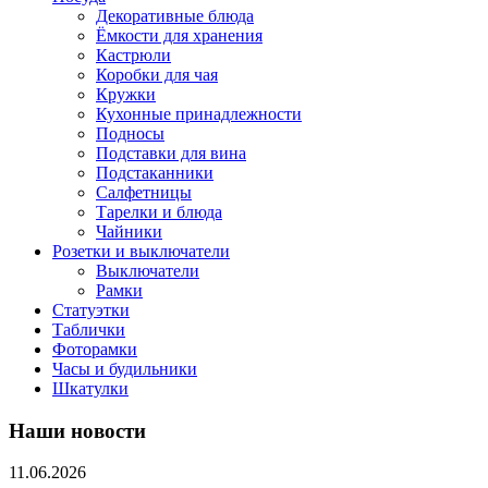
Декоративные блюда
Ёмкости для хранения
Кастрюли
Коробки для чая
Кружки
Кухонные принадлежности
Подносы
Подставки для вина
Подстаканники
Салфетницы
Тарелки и блюда
Чайники
Розетки и выключатели
Выключатели
Рамки
Статуэтки
Таблички
Фоторамки
Часы и будильники
Шкатулки
Наши новости
11.06.2026