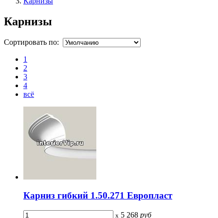
Карнизы
Карнизы
Сортировать по:
1
2
3
4
всё
Карниз гибкий 1.50.271 Европласт
5 268
руб
x