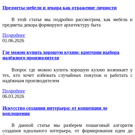
Предметы мебели и декора как отражение личности
В этой статье мы подробно рассмотрим, как мебель и
предметы декора формируют архитектуру быта
Подробнее
01.06.2026
Где можно купить хорошую кухню: критерии выбора
надёжного производителя
Вопрос где можно купить хорошую кухню возникает у
тех, кто хочет избежать случайных покупок и работать с
надёжным производителем
Подробнее
06.03.2026
Искусство создания интерьера: от концепции до
воплощения
В данной статье мы разберем пошаговый алгоритм
создания идеального интерьера, от формирования идеи до