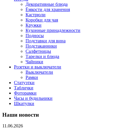
Декоративные блюда
Ёмкости для хранения
Кастрюли
Коробки для чая
Кружки
Кухонные принадлежности
Подносы
Подставки для вина
Подстаканники
Салфетницы
Тарелки и блюда
Чайники
Розетки и выключатели
Выключатели
Рамки
Статуэтки
Таблички
Фоторамки
Часы и будильники
Шкатулки
Наши новости
11.06.2026