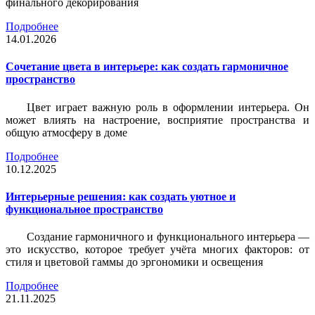
финального декорирования
Подробнее
14.01.2026
Сочетание цвета в интерьере: как создать гармоничное
пространство
Цвет играет важную роль в оформлении интерьера. Он
может влиять на настроение, восприятие пространства и
общую атмосферу в доме
Подробнее
10.12.2025
Интерьерные решения: как создать уютное и
функциональное пространство
Создание гармоничного и функционального интерьера —
это искусство, которое требует учёта многих факторов: от
стиля и цветовой гаммы до эргономики и освещения
Подробнее
21.11.2025