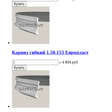
Карниз гибкий 1.50.153 Европласт
4 894
руб
x