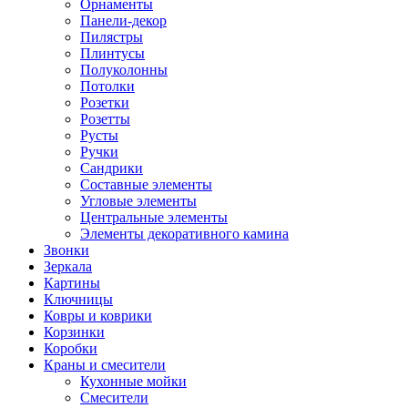
Орнаменты
Панели-декор
Пилястры
Плинтусы
Полуколонны
Потолки
Розетки
Розетты
Русты
Ручки
Сандрики
Составные элементы
Угловые элементы
Центральные элементы
Элементы декоративного камина
Звонки
Зеркала
Картины
Ключницы
Ковры и коврики
Корзинки
Коробки
Краны и смесители
Кухонные мойки
Смесители