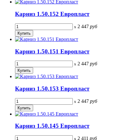
Карниз 1.50.152 Европласт
2 447
руб
x
Карниз 1.50.151 Европласт
2 447
руб
x
Карниз 1.50.153 Европласт
2 447
руб
x
Карниз 1.50.145 Европласт
2 411
руб
x