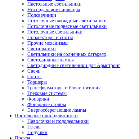
Настольные светильники
Ниспадающие гирлянды
Подсвечники
Потолочные накладные светильники
Потолочные подвесные светильники
Потолочные светильники
Прожекторы и споты
Прочие механизмы
Светильники
Светильники на солнечных батареях
Светодиодные лампы
Светодиодные светильники для Армстронг
Свечи
Споты
Торшеры
Трансформаторы и блоки питания
Трековые системы
Фонарики
Фонарные столбы
Энергосберегающие лампы
Постельные принадлежности
Наволочки и пододеяльники
Пледы
Подушки
Посуда