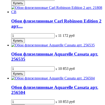
Обои флизелиновые Carl Robinson Edition 2
арт....
11 172
руб
x
Обои флизелиновые Aquarelle Cassata арт.
256535
10 853
руб
x
Обои флизелиновые Aquarelle Cassata арт.
256504
10 853
руб
x