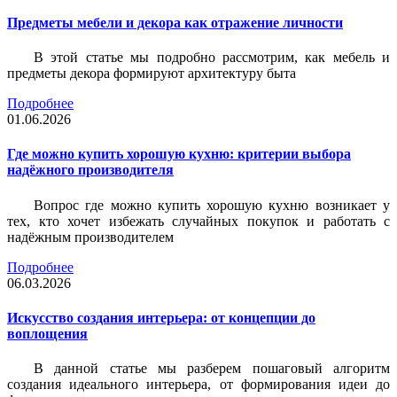
Предметы мебели и декора как отражение личности
В этой статье мы подробно рассмотрим, как мебель и
предметы декора формируют архитектуру быта
Подробнее
01.06.2026
Где можно купить хорошую кухню: критерии выбора
надёжного производителя
Вопрос где можно купить хорошую кухню возникает у
тех, кто хочет избежать случайных покупок и работать с
надёжным производителем
Подробнее
06.03.2026
Искусство создания интерьера: от концепции до
воплощения
В данной статье мы разберем пошаговый алгоритм
создания идеального интерьера, от формирования идеи до