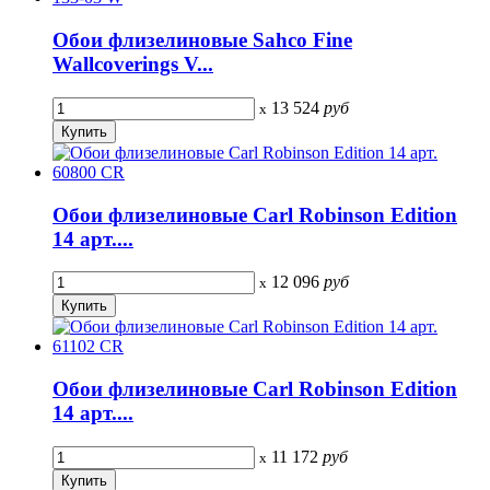
Обои флизелиновые Sahco Fine
Wallcoverings V...
13 524
руб
x
Обои флизелиновые Carl Robinson Edition
14 арт....
12 096
руб
x
Обои флизелиновые Carl Robinson Edition
14 арт....
11 172
руб
x