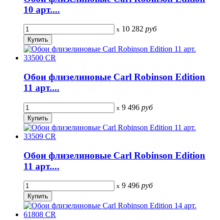
10 арт....
10 282
руб
x
Обои флизелиновые Carl Robinson Edition
11 арт....
9 496
руб
x
Обои флизелиновые Carl Robinson Edition
11 арт....
9 496
руб
x