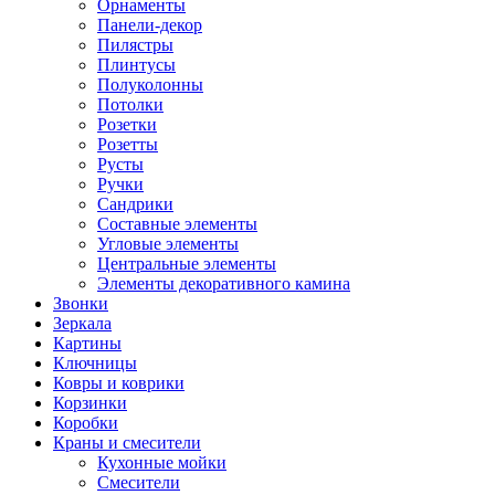
Орнаменты
Панели-декор
Пилястры
Плинтусы
Полуколонны
Потолки
Розетки
Розетты
Русты
Ручки
Сандрики
Составные элементы
Угловые элементы
Центральные элементы
Элементы декоративного камина
Звонки
Зеркала
Картины
Ключницы
Ковры и коврики
Корзинки
Коробки
Краны и смесители
Кухонные мойки
Смесители