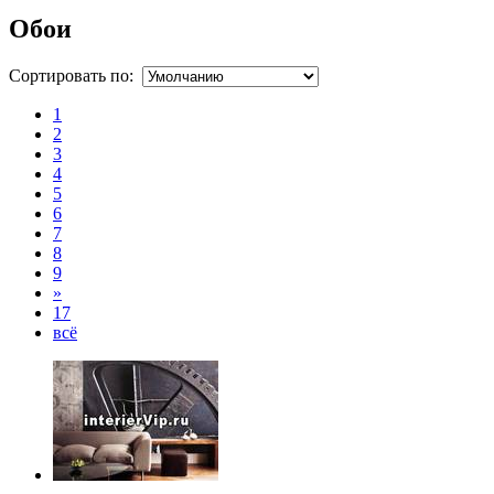
Обои
Сортировать по:
1
2
3
4
5
6
7
8
9
»
17
всё