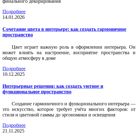
финального декорирования
Подробнее
14.01.2026
Сочетание цвета в интерьере: как создать гармоничное
пространство
Цвет играет важную роль в оформлении интерьера. Он
может влиять на настроение, восприятие пространства и
общую атмосферу в доме
Подробнее
10.12.2025
Интерьерные решения: как создать уютное и
функциональное пространство
Создание гармоничного и функционального интерьера —
это искусство, которое требует учёта многих факторов: от
стиля и цветовой гаммы до эргономики и освещения
Подробнее
21.11.2025