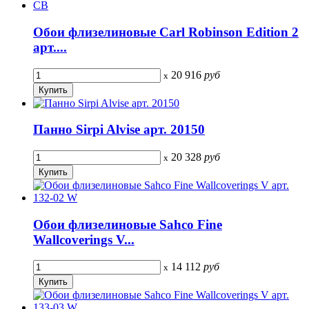
Обои флизелиновые Carl Robinson Edition 2
арт....
20 916
руб
x
Панно Sirpi Alvise арт. 20150
20 328
руб
x
Обои флизелиновые Sahco Fine
Wallcoverings V...
14 112
руб
x