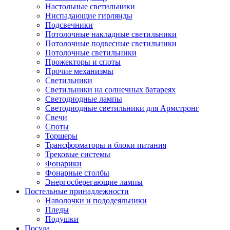
Настольные светильники
Ниспадающие гирлянды
Подсвечники
Потолочные накладные светильники
Потолочные подвесные светильники
Потолочные светильники
Прожекторы и споты
Прочие механизмы
Светильники
Светильники на солнечных батареях
Светодиодные лампы
Светодиодные светильники для Армстронг
Свечи
Споты
Торшеры
Трансформаторы и блоки питания
Трековые системы
Фонарики
Фонарные столбы
Энергосберегающие лампы
Постельные принадлежности
Наволочки и пододеяльники
Пледы
Подушки
Посуда