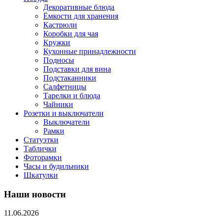
Декоративные блюда
Ёмкости для хранения
Кастрюли
Коробки для чая
Кружки
Кухонные принадлежности
Подносы
Подставки для вина
Подстаканники
Салфетницы
Тарелки и блюда
Чайники
Розетки и выключатели
Выключатели
Рамки
Статуэтки
Таблички
Фоторамки
Часы и будильники
Шкатулки
Наши новости
11.06.2026