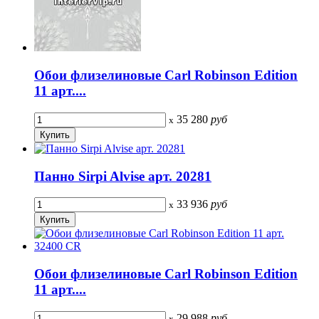
Обои флизелиновые Carl Robinson Edition
11 арт....
35 280
руб
x
Панно Sirpi Alvise арт. 20281
33 936
руб
x
Обои флизелиновые Carl Robinson Edition
11 арт....
29 988
руб
x