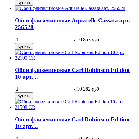
Обои флизелиновые Aquarelle Cassata арт.
256528
10 853
руб
x
Обои флизелиновые Carl Robinson Edition
10 арт....
10 282
руб
x
Обои флизелиновые Carl Robinson Edition
10 арт....
10 282
руб
x